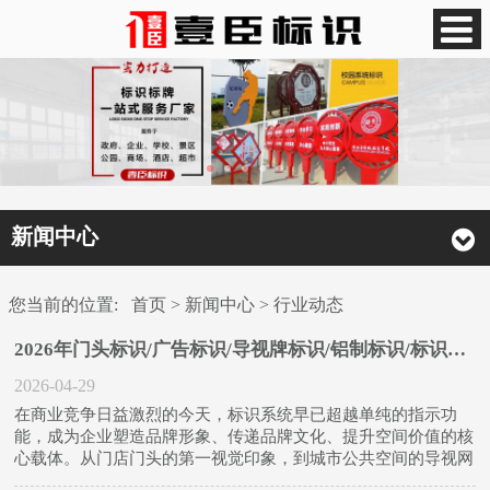
新闻中心
您当前的位置:
首页
>
新闻中心
>
行业动态
2026年门头标识/广告标识/导视牌标识/铝制标识/标识标牌
2026-04-29
在商业竞争日益激烈的今天，标识系统早已超越单纯的指示功
能，成为企业塑造品牌形象、传递品牌文化、提升空间价值的核
心载体。从门店门头的第一视觉印象，到城市公共空间的导视网
络，高质量的标识不仅是商业信息的传递者，更是城市美学与品